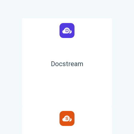
Docstream