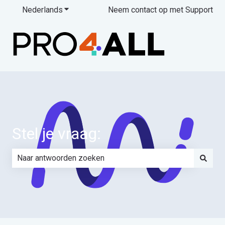
Nederlands
Submenu tonen voor vertalingen
Neem contact op met Support
Stel je vraag:
Er zijn geen suggesties want het zoekveld is leeg.