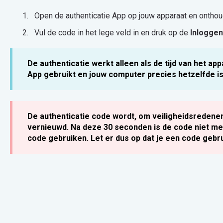
Open de authenticatie App op jouw apparaat en onthoud
Vul de code in het lege veld in en druk op de
Inlogge
De authenticatie werkt alleen als de tijd van het ap
App gebruikt en jouw computer precies hetzelfde i
De authenticatie code wordt, om veiligheidsredene
vernieuwd. Na deze 30 seconden is de code niet me
code gebruiken. Let er dus op dat je een code gebrui