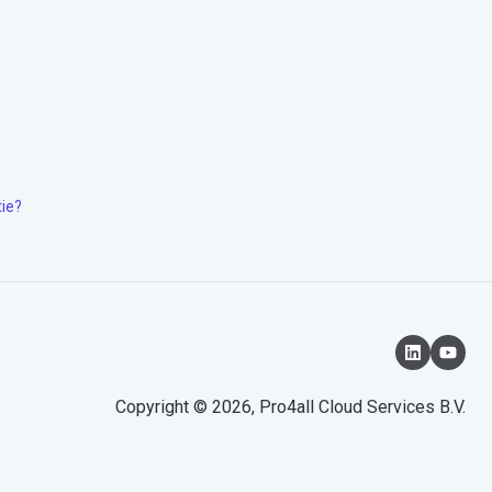
tie?
Copyright © 2026, Pro4all Cloud Services B.V.