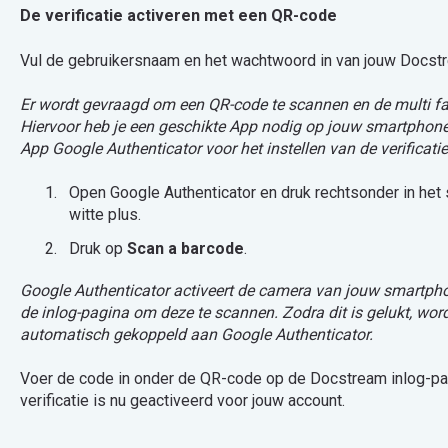
De verificatie activeren met een QR-code
Vul de gebruikersnaam en het wachtwoord in van jouw Docstr
Er wordt gevraagd om een QR-code te scannen en de multi fact
Hiervoor heb je een geschikte App nodig op jouw smartphone
App Google Authenticator voor het instellen van de verificati
Open Google Authenticator en druk rechtsonder in het
witte plus.
Druk op
Scan a barcode
.
Google Authenticator activeert de camera van jouw smartph
de inlog-pagina om deze te scannen. Zodra dit is gelukt, w
automatisch gekoppeld aan Google Authenticator.
Voer de code
in onder de QR-code op de Docstream inlog-pa
verificatie is nu geactiveerd voor jouw account.