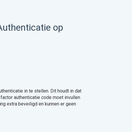
Authenticatie op
henticatie in te stellen. Dit houdt in dat
factor authenticatie code moet invullen
ing extra beveiligd en kunnen er geen