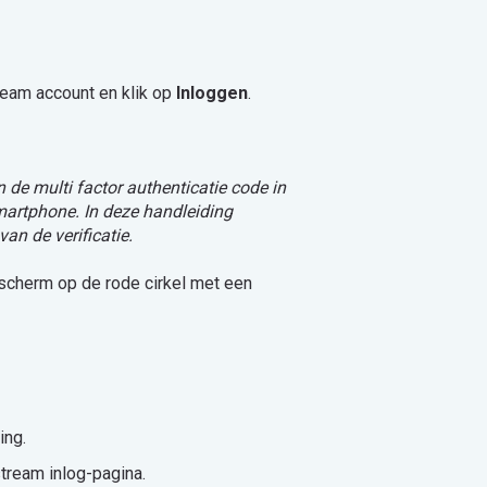
eam account en klik op
Inloggen
.
n de multi factor authenticatie code in
martphone. In deze handleiding
an de verificatie.
 scherm op de rode cirkel met een
ing.
stream inlog-pagina.