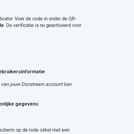
cator. Voer de code in onder de QR-
de
. De verificatie is nu geactiveerd voor
ebruikersinformatie
.
ie van jouw Docstream account kan
onlijke gegevens
.
 scherm op de rode cirkel met een