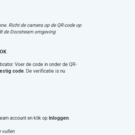
one. Richt de camera op de QR-code op
ordt de Docstream omgeving
OK
.
icator. Voer de code
in onder de QR-
estig code
. De verificatie is nu
eam account en klik op
Inloggen
.
 vullen
.