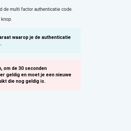
 de multi factor authenticatie code.
n
knop.
paraat waarop je de authenticatie
s.
n, om de 30 seconden
er geldig en moet je een nieuwe
kt die nog geldig is.