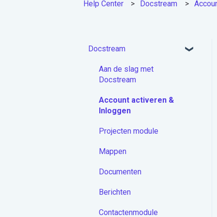
Help Center
Docstream
Accoun
Docstream
Aan de slag met
Docstream
Account activeren &
Inloggen
Projecten module
Mappen
Documenten
Berichten
Contactenmodule