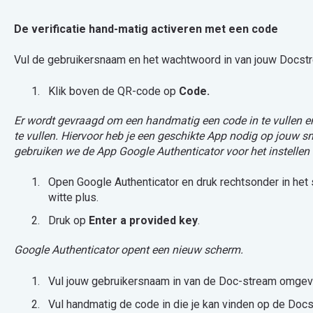
De verificatie hand-matig activeren met een code
Vul de gebruikersnaam en het wachtwoord in van jouw Docstr
Klik boven de QR-code op
Code.
Er wordt gevraagd om een handmatig een code in te vullen
e
te vullen. Hiervoor heb je een geschikte App nodig op jouw s
gebruiken we de App Google Authenticator voor het instellen v
Open Google Authenticator en druk rechtsonder in het
witte plus.
Druk op
Enter a provided key
.
Google Authenticator opent een nieuw scherm.
Vul jouw gebruikersnaam in van de Doc-stream omgev
Vul handmatig de code in die je kan vinden op de Doc