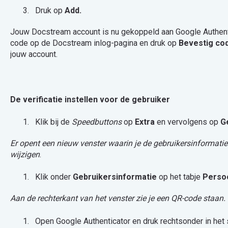
Druk op
Add.
Jouw Docstream account is nu gekoppeld aan Google Authenti
code op de Docstream inlog-pagina en druk op
Bevestig co
jouw account.
De verificatie instellen voor de gebruiker
Klik bij de
Speedbuttons
op
Extra
en vervolgens op
G
Er opent een nieuw venster waarin je de gebruikersinformat
wijzigen
.
Klik onder
Gebruikersinformatie
op het tabje
Perso
Aan de rechterkant van het venster zie je een QR-code staan
.
Open Google Authenticator en druk rechtsonder in het