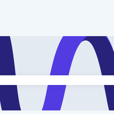
kveld is leeg.