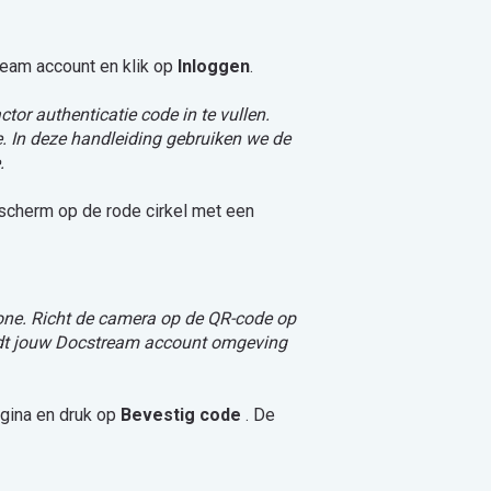
eam account en klik op
Inloggen
.
or authenticatie code in te vullen.
. In deze handleiding gebruiken we de
e.
 scherm op de rode cirkel met een
one. Richt de camera op de QR-code op
ordt jouw Docstream account omgeving
gina en druk op
Bevestig code
. De