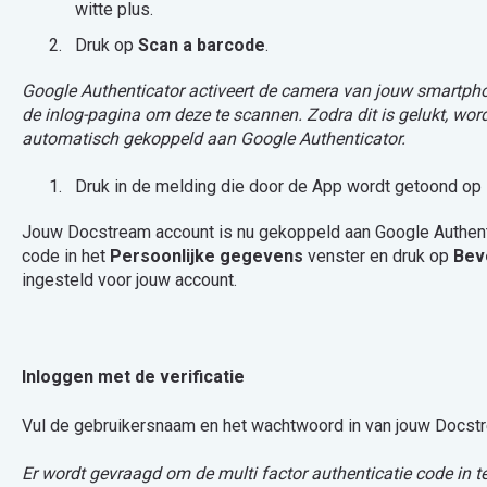
witte plus.
Druk op
Scan a barcode
.
Google Authenticator activeert de camera van jouw smartph
de inlog-pagina om deze te scannen. Zodra dit is gelukt, w
automatisch gekoppeld aan Google Authenticator.
Druk in de melding die door de App wordt getoond op
Jouw Docstream account is nu gekoppeld aan Google Authent
code in het
Persoonlijke gegevens
venster en druk op
Bev
ingesteld voor jouw account.
Inloggen met de verificatie
Vul de gebruikersnaam en het wachtwoord in van jouw Docstr
Er wordt gevraagd om de multi factor authenticatie code in te