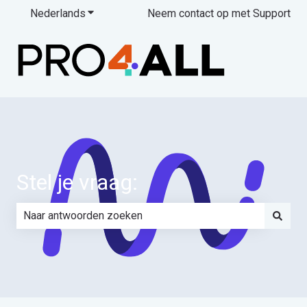
Nederlands
Submenu tonen voor vertalingen
Neem contact op met Support
Stel je vraag:
Er zijn geen suggesties want het zoekveld is leeg.