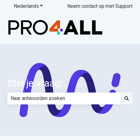
Nederlands
Submenu tonen voor vertalingen
Neem contact op met Support
Stel je vraag:
Er zijn geen suggesties want het zoekveld is leeg.