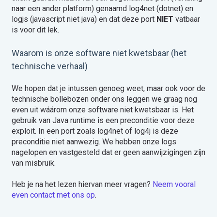
naar een ander platform) genaamd log4net (dotnet) en
logjs (javascript niet java) en dat deze port
NIET
vatbaar
is voor dit lek.
Waarom is onze software niet kwetsbaar (het
technische verhaal)
We hopen dat je intussen genoeg weet, maar ook voor de
technische bollebozen onder ons leggen we graag nog
even uit wáárom onze software niet kwetsbaar is. Het
gebruik van Java runtime is een preconditie voor deze
exploit. In een port zoals log4net of log4j is deze
preconditie niet aanwezig. We hebben onze logs
nagelopen en vastgesteld dat er geen aanwijzigingen zijn
van misbruik.
Heb je na het lezen hiervan meer vragen?
Neem vooral
even contact met ons op
.