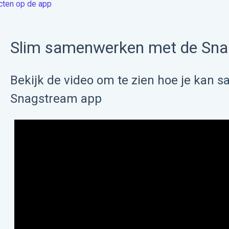
cten op de app
Slim samenwerken met de Sna
Bekijk de video om te zien hoe je kan
Snagstream app