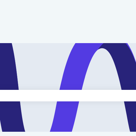
kveld is leeg.