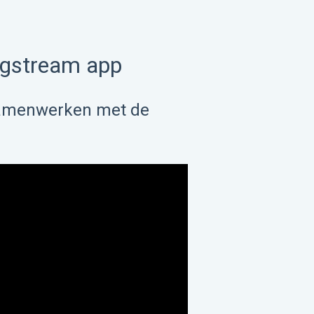
gstream app
 samenwerken met de