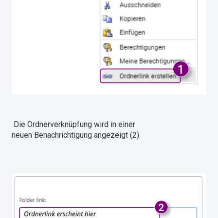
Die Ordnerverknüpfung wird in einer
neuen Benachrichtigung angezeigt (2).