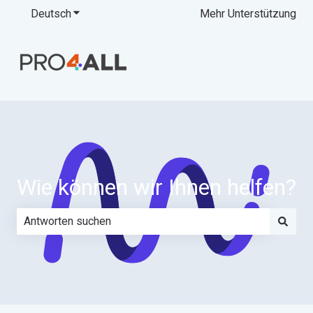
Deutsch
Untermenü für Übersetzungen anzeigen
Mehr Unterstützung
Wie können wir Ihnen helfen?
Es gibt keine Vorschläge, da das Suchfeld leer ist.