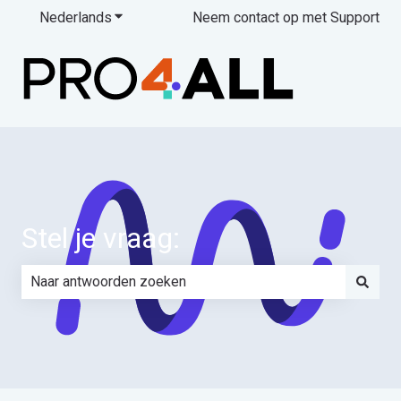
Nederlands
Submenu tonen voor vertalingen
Neem contact op met Support
Stel je vraag:
Er zijn geen suggesties want het zoekveld is leeg.