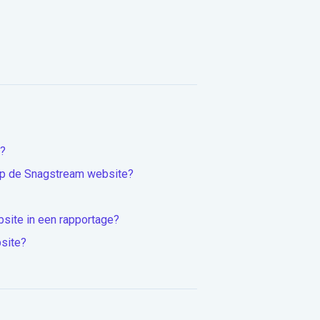
e?
 op de Snagstream website?
site in een rapportage?
site?