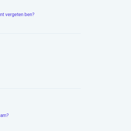
unt vergeten ben?
ream?