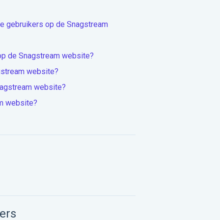
de gebruikers op de Snagstream
 op de Snagstream website?
agstream website?
nagstream website?
am website?
ers