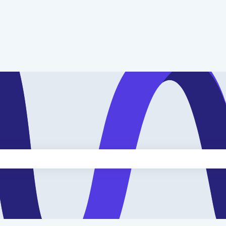
kveld is leeg.