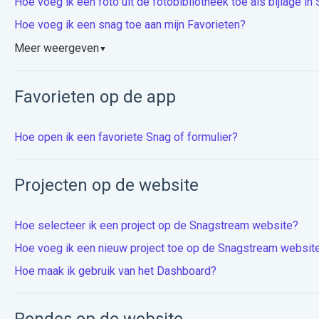
Hoe voeg ik een foto uit de fotobibliotheek toe als bijlage i
Hoe voeg ik een snag toe aan mijn Favorieten?
Meer weergeven
▼
Favorieten op de app
Hoe open ik een favoriete Snag of formulier?
Projecten op de website
Hoe selecteer ik een project op de Snagstream website?
Hoe voeg ik een nieuw project toe op de Snagstream websit
Hoe maak ik gebruik van het Dashboard?
Rondes op de website