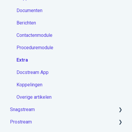
Documenten
Berichten
Contactenmodule
Proceduremodule
Extra
Docstream App
Koppelingen
Overige artikelen
Snagstream
Prostream
Aan de slag met Snagstream