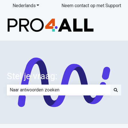
Nederlands
Submenu tonen voor vertalingen
Neem contact op met Support
Stel je vraag:
Er zijn geen suggesties want het zoekveld is leeg.