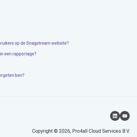
bruikers op de Snagstream website?
in een rapportage?
?
vergeten ben?
Copyright © 2026, Pro4all Cloud Services B.V.