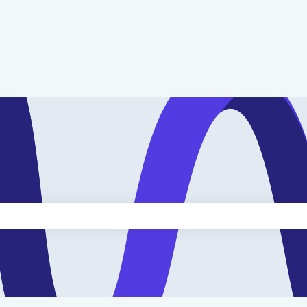
kveld is leeg.