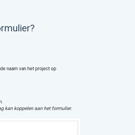
ormulier?
 de naam van het project op
n.
g kan koppelen aan het formulier.