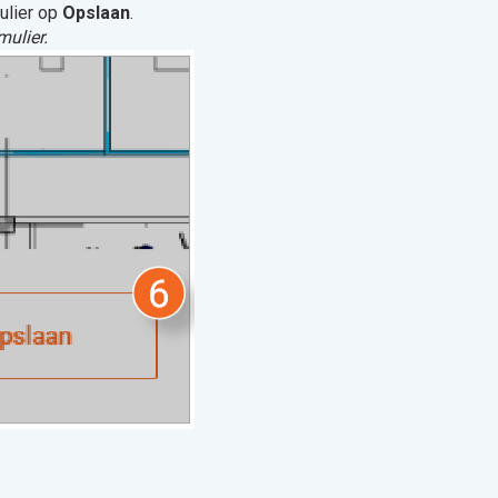
ulier op
Opslaan
.
ulier.