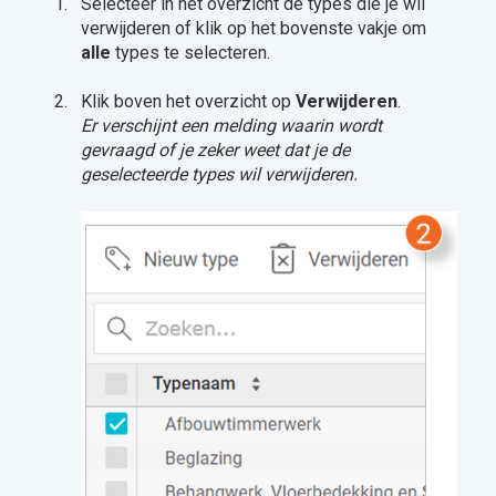
Selecteer in het overzicht de types die je wil
verwijderen of klik op het bovenste vakje om
alle
types te selecteren.
Klik boven het overzicht op
Verwijderen
.
Er verschijnt een melding waarin wordt
gevraagd of je zeker weet dat je de
geselecteerde types wil verwijderen.