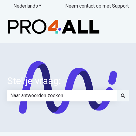
Nederlands
Submenu tonen voor vertalingen
Neem contact op met Support
Stel je vraag:
Er zijn geen suggesties want het zoekveld is leeg.