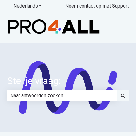
Nederlands
Submenu tonen voor vertalingen
Neem contact op met Support
Stel je vraag:
Er zijn geen suggesties want het zoekveld is leeg.