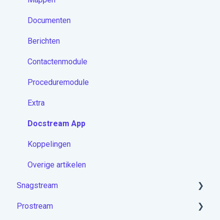
Documenten
Berichten
Contactenmodule
Proceduremodule
Extra
Docstream App
Koppelingen
Overige artikelen
Snagstream
Prostream
Aan de slag met Snagstream