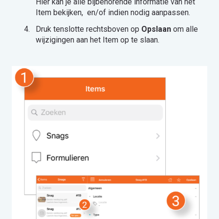
Hier kan je alle bijbehorende informatie van het
Item bekijken, en/of indien nodig aanpassen.
Druk tenslotte rechtsboven op
Opslaan
om alle
wijzigingen aan het Item op te slaan.