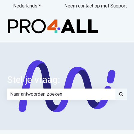
Nederlands
Submenu tonen voor vertalingen
Neem contact op met Support
Stel je vraag:
Er zijn geen suggesties want het zoekveld is leeg.