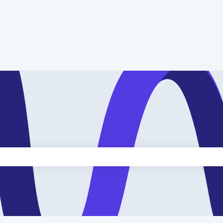
kveld is leeg.