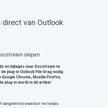
n direct van Outlook
 Docstream slepen
ils en bijlages naar Docstream te
 de plug-in
Outlook File Drag
nodig.
n Google Chrome, Mozilla Firefox,
e plug-in wordt in dit artikel
 of aangeleverd waardoor we helaas