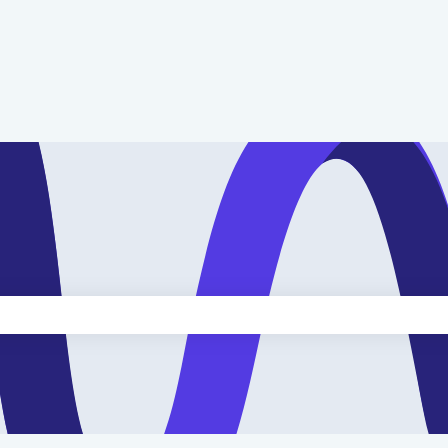
kveld is leeg.