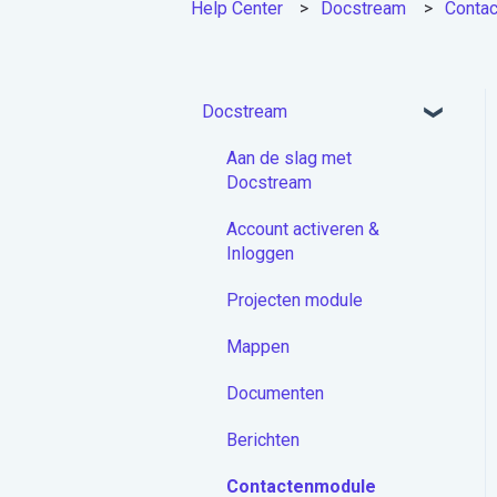
Help Center
Docstream
Conta
Docstream
Aan de slag met
Docstream
Account activeren &
Inloggen
Projecten module
Mappen
Documenten
Berichten
Contactenmodule