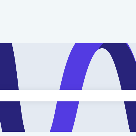
kveld is leeg.