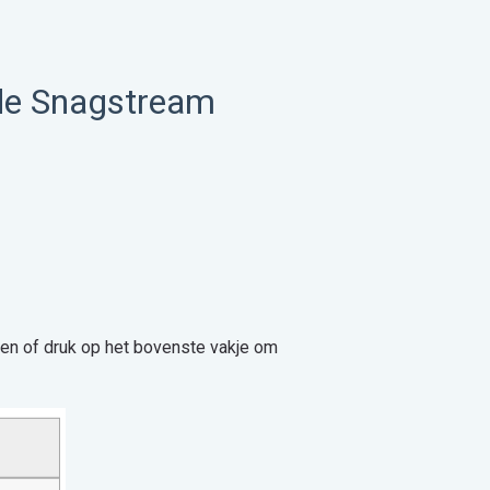
 de Snagstream
eren of druk op het bovenste vakje om