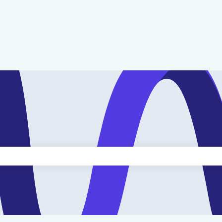
kveld is leeg.