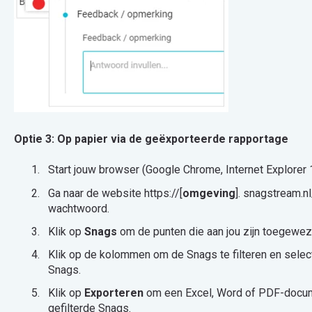
Optie 3: Op papier via de geëxporteerde rapportage
Start jouw browser (Google Chrome, Internet Explorer 1
Ga naar de website https://[
omgeving
]. snagstream.n
wachtwoord.
Klik op
Snags
om de punten die aan jou zijn toegewez
Klik op de kolommen om de Snags te filteren en selec
Snags.
Klik op
Exporteren
om een Excel, Word of PDF-docum
gefilterde Snags.