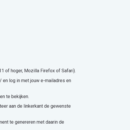
1 of hoger, Mozilla Firefox of Safari).
l/ en log in met jouw e-mailadres en
en te bekijken.
teer aan de linkerkant de gewenste
ent te genereren met daarin de