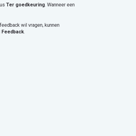
tus
Ter goedkeuring
. Wanneer een
 feedback wil vragen, kunnen
d
Feedback
.