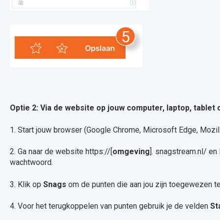
Optie 2: Via de website op jouw computer, laptop, table
1. Start jouw browser (Google Chrome, Microsoft Edge, Mozill
2. Ga naar de website https://[
omgeving
]. snagstream.nl/ en
wachtwoord.
3. Klik op
Snags
om de punten die aan jou zijn toegewezen te
4. Voor het terugkoppelen van punten gebruik je de velden
St