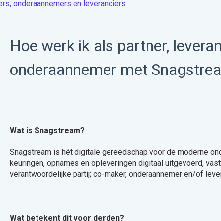
ers, onderaannemers en leveranciers
Hoe werk ik als partner, leveran
onderaannemer met Snagstre
Wat is Snagstream?
Snagstream is hét digitale gereedschap voor de moderne o
keuringen, opnames en opleveringen digitaal uitgevoerd, va
verantwoordelijke partij; co-maker, onderaannemer en/of leve
Wat betekent dit voor derden?