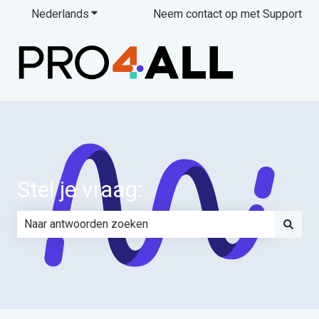
Nederlands
Submenu tonen voor vertalingen
Neem contact op met Support
Stel je vraag:
Er zijn geen suggesties want het zoekveld is leeg.