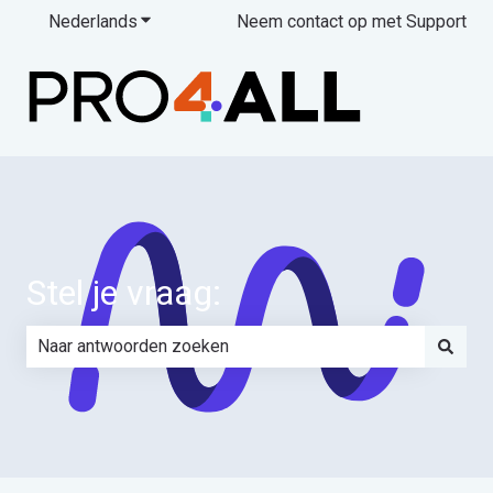
Nederlands
Submenu tonen voor vertalingen
Neem contact op met Support
Stel je vraag:
Er zijn geen suggesties want het zoekveld is leeg.