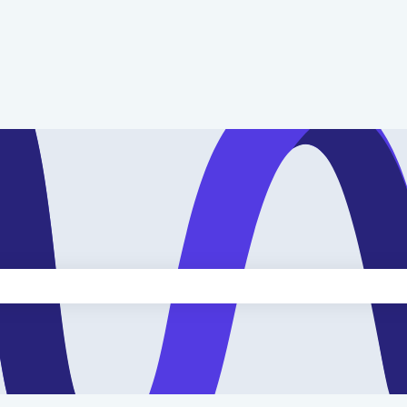
kveld is leeg.