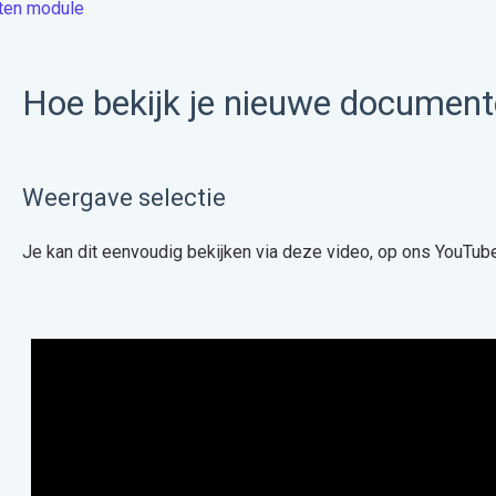
ten module
Hoe bekijk je nieuwe documen
Weergave selectie
Je kan dit eenvoudig bekijken via deze video, op ons YouTube 