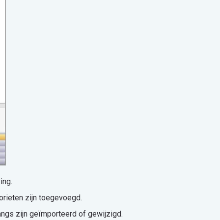
ving.
vorieten zijn toegevoegd.
angs zijn geïmporteerd of gewijzigd.