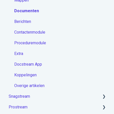
Mappen
Documenten
Berichten
Contactenmodule
Proceduremodule
Extra
Docstream App
Koppelingen
Overige artikelen
Snagstream
Prostream
Aan de slag met Snagstream