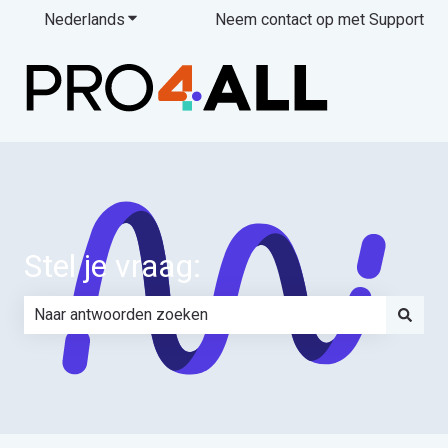
Nederlands
Submenu tonen voor vertalingen
Neem contact op met Support
Stel je vraag:
Er zijn geen suggesties want het zoekveld is leeg.