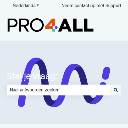
Nederlands
Submenu tonen voor vertalingen
Neem contact op met Support
Stel je vraag:
Er zijn geen suggesties want het zoekveld is leeg.