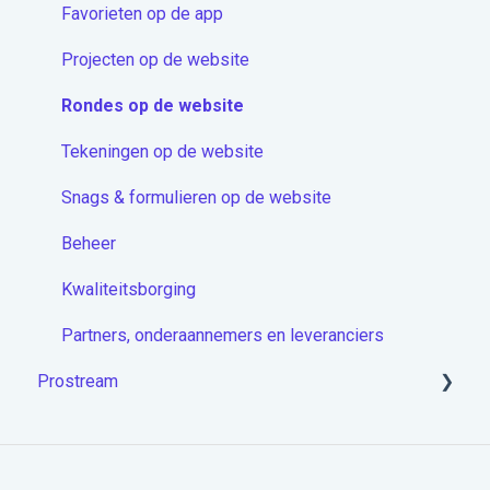
Proceduremodule
Favorieten op de app
Extra
Projecten op de website
Docstream App
Rondes op de website
Koppelingen
Tekeningen op de website
Overige artikelen
Snags & formulieren op de website
Beheer
Kwaliteitsborging
Partners, onderaannemers en leveranciers
Prostream
Aan de slag met Prostream