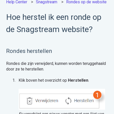
Help Center
Snagstream
Rondes op de website
Hoe herstel ik een ronde op
de Snagstream website?
Rondes herstellen
Rondes die zijn verwijderd, kunnen worden teruggehaald
door ze te herstellen.
Klik boven het overzicht op
Herstellen
.
Er verschijnt een nieuw venster met een lijst van