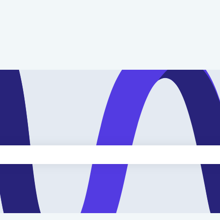
kveld is leeg.