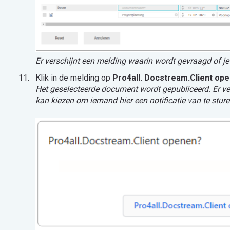
Er verschijnt een melding waarin wordt gevraagd of je
Klik in de melding op
Pro4all. Docstream.Client op
Het geselecteerde document wordt gepubliceerd. Er ver
kan kiezen om iemand hier een notificatie van te stur