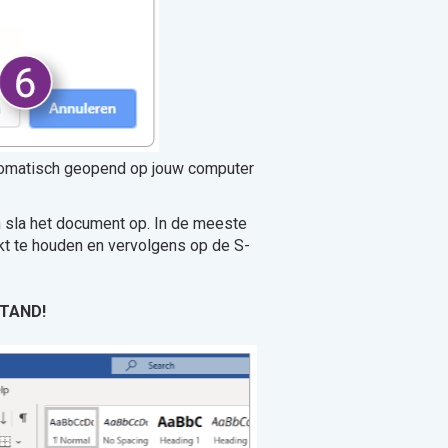
tomatisch geopend op jouw computer
 sla het document op. In de meeste
kt te houden en vervolgens op de S-
STAND!