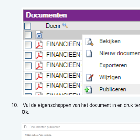
Vul de eigenschappen van het document in en druk ten
Ok
.