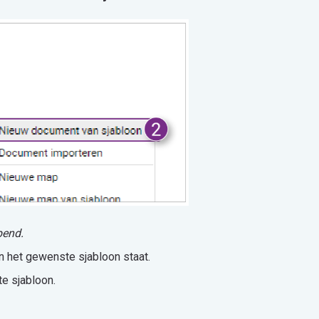
pend.
in het gewenste sjabloon staat.
te sjabloon.