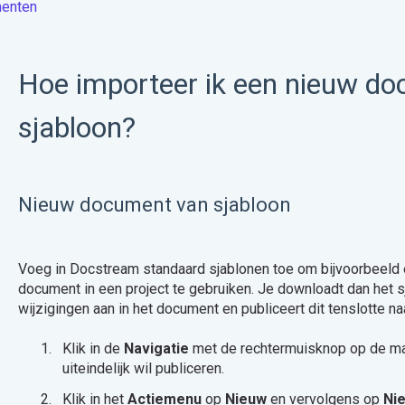
enten
Hoe importeer ik een nieuw d
sjabloon?
Nieuw document van sjabloon
Voeg in Docstream standaard sjablonen toe om bijvoorbeeld 
document in een project te gebruiken. Je downloadt dan het 
wijzigingen aan in het document en publiceert dit tenslotte
Klik in de
Navigatie
met de rechtermuisknop op de ma
uiteindelijk wil publiceren.
Klik in het
Actiemenu
op
Nieuw
en vervolgens op
Ni