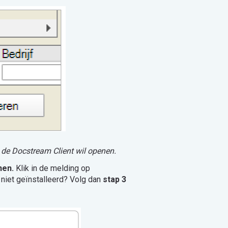
e de Docstream Client wil openen.
nen.
Klik in de melding op
 niet geïnstalleerd? Volg dan
stap 3