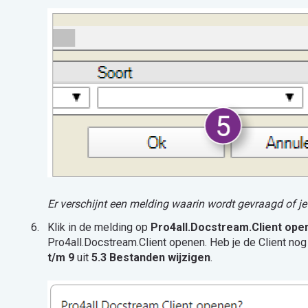
Er verschijnt een melding waarin wordt gevraagd of j
Klik in de melding op
Pro4all.Docstream.Client ope
Pro4all.Docstream.Client openen. Heb je de Client nog
t/m 9
uit
5.3 Bestanden wijzigen
.