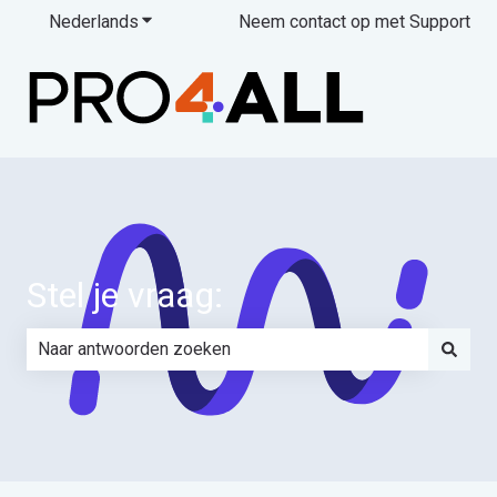
Nederlands
Submenu tonen voor vertalingen
Neem contact op met Support
Stel je vraag:
Er zijn geen suggesties want het zoekveld is leeg.