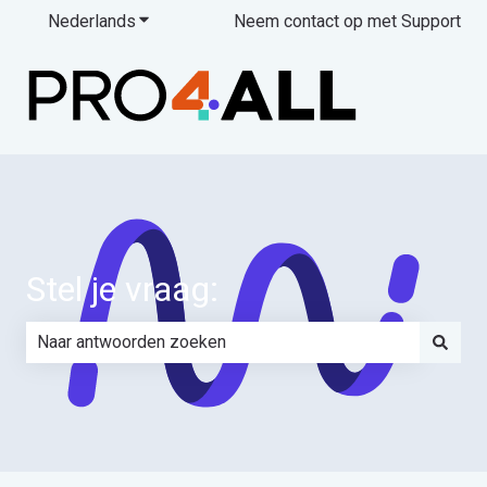
Nederlands
Submenu tonen voor vertalingen
Neem contact op met Support
Stel je vraag:
Er zijn geen suggesties want het zoekveld is leeg.