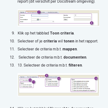
report (dit verschilt per Docstream omgeving).
Klik op het tabblad
Toon criteria
.
Selecteer of je
criteria
wil
tonen
in het rapport.
Selecteer de criteria m.b.t.
mappen
.
Selecteer de criteria m.b.t.
documenten
.
13. Selecteer de criteria m.b.t.
filteren
.