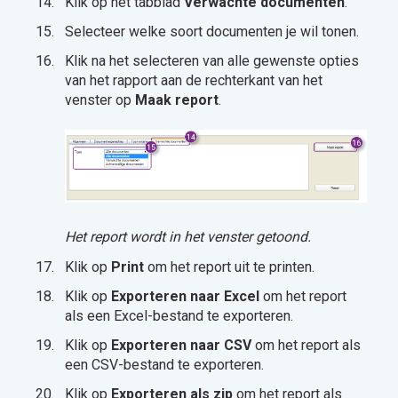
Klik op het tabblad
Verwachte documenten
.
Selecteer welke soort documenten je wil tonen.
Klik na het selecteren van alle gewenste opties
van het rapport aan de rechterkant van het
venster op
Maak report
.
Het report wordt in het venster getoond.
Klik op
Print
om het report uit te printen.
Klik op
Exporteren
naar Excel
om het report
als een Excel-bestand te exporteren.
Klik op
Exporteren naar CSV
om het report als
een CSV-bestand te exporteren.
Klik op
Exporteren als zip
om het report als