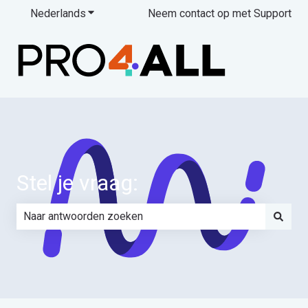
Nederlands
Submenu tonen voor vertalingen
Neem contact op met Support
Stel je vraag:
Er zijn geen suggesties want het zoekveld is leeg.