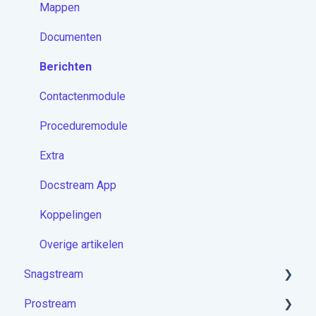
Mappen
Documenten
Berichten
Contactenmodule
Proceduremodule
Extra
Docstream App
Koppelingen
Overige artikelen
Snagstream
Prostream
Aan de slag met Snagstream