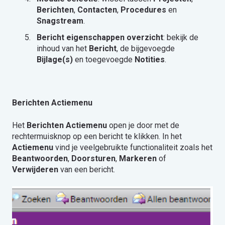
Berichten
,
Contacten
,
Procedures
en
Snagstream
.
Bericht eigenschappen overzicht
: bekijk de
inhoud van het
Bericht
, de bijgevoegde
Bijlage(s)
en toegevoegde
Notities
.
Berichten Actiemenu
Het
Berichten Actiemenu
open je door met de
rechtermuisknop op een bericht te klikken. In het
Actiemenu
vind je veelgebruikte functionaliteit zoals het
Beantwoorden
,
Doorsturen
,
Markeren
of
Verwijderen
van een bericht.