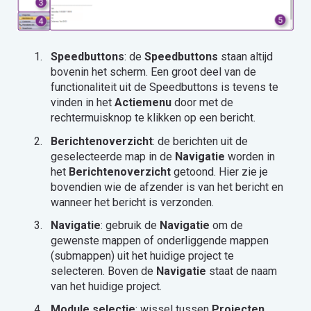
Speedbuttons
: de
Speedbuttons
staan altijd
bovenin het scherm. Een groot deel van de
functionaliteit uit de Speedbuttons is tevens te
vinden in het
Actiemenu
door met de
rechtermuisknop te klikken op een bericht.
Berichtenoverzicht
: de berichten uit de
geselecteerde map in de
Navigatie
worden in
het
Berichtenoverzicht
getoond. Hier zie je
bovendien wie de afzender is van het bericht en
wanneer het bericht is verzonden.
Navigatie
: gebruik de
Navigatie
om de
gewenste mappen of onderliggende mappen
(submappen) uit het huidige project te
selecteren. Boven de
Navigatie
staat de naam
van het huidige project.
Module selectie
: wissel tussen
Projecten
,