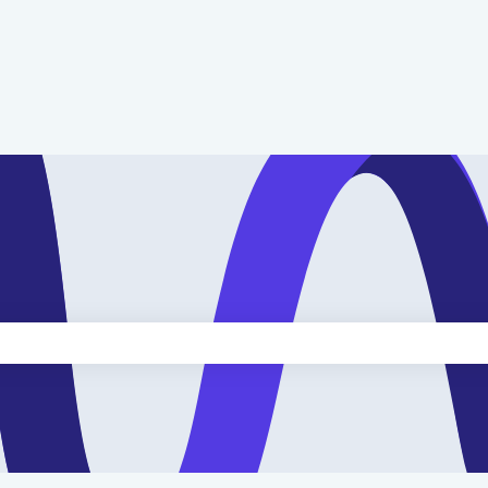
kveld is leeg.