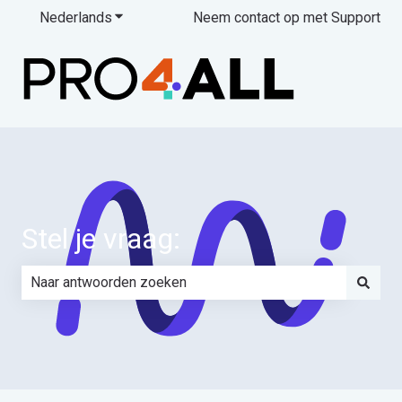
Nederlands
Submenu tonen voor vertalingen
Neem contact op met Support
Stel je vraag:
Er zijn geen suggesties want het zoekveld is leeg.