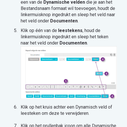
een van de
Dynamische velden
die je aan het
Bestandsnaam formaat wil toevoegen, houdt de
linkermuisknop ingedrukt en sleep het veld naar
het veld onder
Documenten
.
Klik op één van de
leestekens
, houd de
linkermuisknop ingedrukt en sleep het teken
naar het veld onder
Documenten
.
Klik op het kruis achter een Dynamisch veld of
leesteken om deze te verwijderen.
Klik op het prullenbak icoon om alle Dynamische