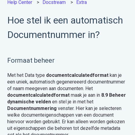
Help Center
Docstream
Extra
Hoe stel ik een automatisch
Documentnummer in?
Formaat beheer
Met het Data type
documentcalculatedformat
kan je
een uniek, automatisch gegenereeerd documentnummer
of naam meegeven aan documenten. Het
documentcalculatedformat
maak je aan in
8.9 Beheer
dynamische velden
en stel je in met het
Documentnummering
venster. Hier kan je selecteren
welke documenteigenschappen van een document
hiervoor worden gebruikt. Er kan alleen worden gekozen
uit eigenschappen die behoren tot dezelfde metadata
set als het documentnummer.