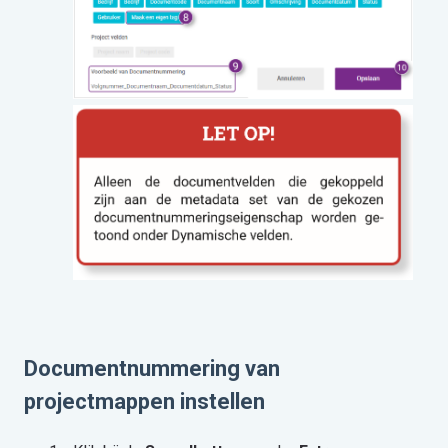
Documentnummering van
projectmappen instellen