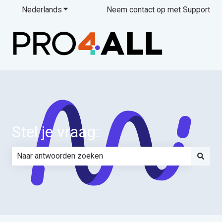
Nederlands
Submenu tonen voor vertalingen
Neem contact op met Support
Stel je vraag:
Er zijn geen suggesties want het zoekveld is leeg.