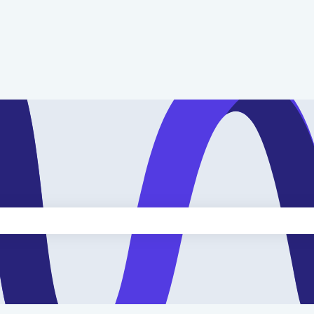
kveld is leeg.