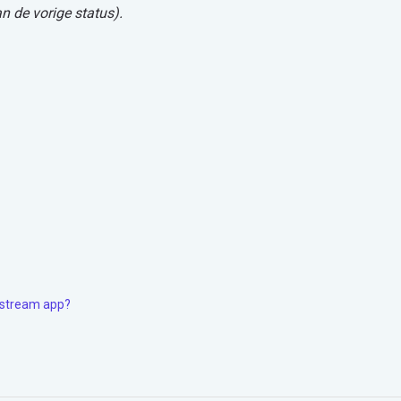
n de vorige status).
cstream app?