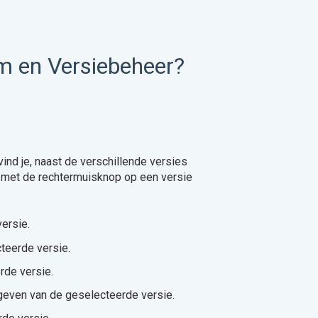
rm en Versiebeheer?
ind je, naast de verschillende versies
r met de rechtermuisknop op een versie
versie.
teerde versie.
erde versie.
ijgeven van de geselecteerde versie.