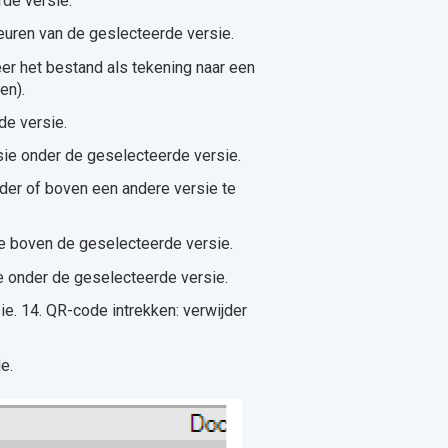
rde versie.
keuren van de geslecteerde versie.
eer het bestand als tekening naar een
den).
de versie.
sie onder de geselecteerde versie.
der of boven een andere versie te
ie boven de geselecteerde versie.
ie onder de geselecteerde versie.
ie. 14. QR-code intrekken: verwijder
e.