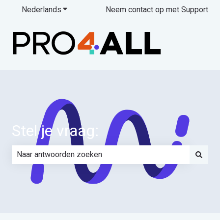
Nederlands
Submenu tonen voor vertalingen
Neem contact op met Support
Stel je vraag:
Er zijn geen suggesties want het zoekveld is leeg.