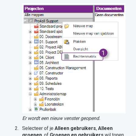
Er wordt een nieuw venster geopend.
Selecteer of je
Alleen gebruikers
,
Alleen
groepen
, of
Groepen en gebruikers
wil tonen