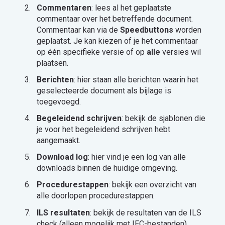
Commentaren
: lees al het geplaatste
commentaar over het betreffende document.
Commentaar kan via de
Speedbuttons
worden
geplaatst. Je kan kiezen of je het commentaar
op één specifieke versie of op
alle
versies wil
plaatsen.
Berichten
: hier staan alle berichten waarin het
geselecteerde document als bijlage is
toegevoegd.
Begeleidend
schrijven
: bekijk de sjablonen die
je voor het begeleidend schrijven hebt
aangemaakt.
Download log
: hier vind je een log van alle
downloads binnen de huidige omgeving.
Procedurestappen
: bekijk een overzicht van
alle doorlopen procedurestappen.
ILS resultaten
: bekijk de resultaten van de ILS
check (alleen mogelijk met IFC-bestanden).