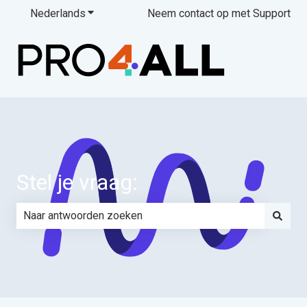
Nederlands
Submenu tonen voor vertalingen
Neem contact op met Support
Stel je vraag:
Er zijn geen suggesties want het zoekveld is leeg.