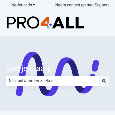
Nederlands
Submenu tonen voor vertalingen
Neem contact op met Support
Stel je vraag:
Er zijn geen suggesties want het zoekveld is leeg.