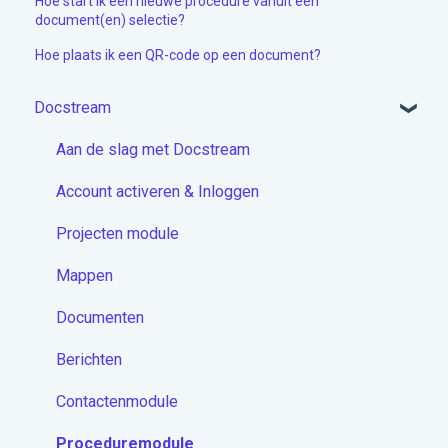
Hoe start ik een nieuwe procedure vanuit een
document(en) selectie?
Hoe plaats ik een QR-code op een document?
Docstream
Aan de slag met Docstream
Account activeren & Inloggen
Projecten module
Mappen
Documenten
Berichten
Contactenmodule
Proceduremodule